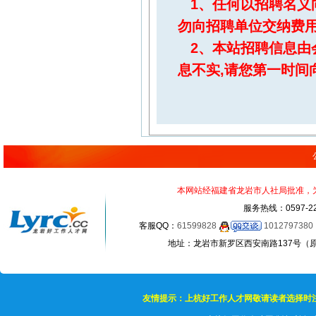
1、任何以招聘名义
勿向招聘单位交纳费
2、本站招聘信息由
息不实,请您第一时间
本网站经福建省龙岩市人社局批准，为正
服务热线：0597-22
客服QQ：
61599828
1012797380
地址：龙岩市新罗区西安南路137号（原龙岩
友情提示：上杭好工作人才网敬请读者选择时