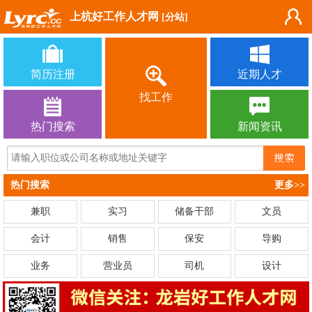
上杭好工作人才网
[分站]
简历注册
近期人才
找工作
热门搜索
新闻资讯
热门搜索
更多>>
兼职
实习
储备干部
文员
会计
销售
保安
导购
业务
营业员
司机
设计