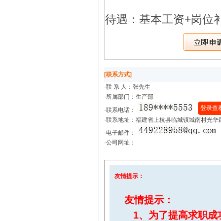
待遇：基本工资+岗位补
[联系方式]
·联 系 人：
张先生
·所属部门：生产部
登录查
·联系电话：
·联系地址：福建省上杭县临城镇城南村光华路
·电子邮件：
·公司网址：
友情提示：
友情提示：
1、为了提高求职成