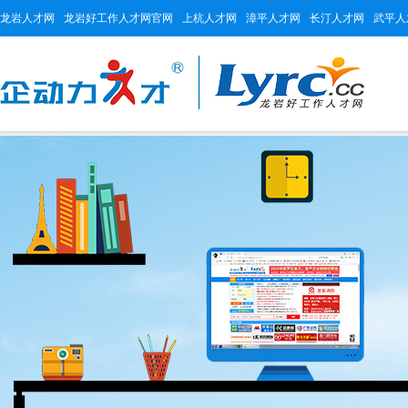
龙岩人才网
龙岩好工作人才网官网
上杭人才网
漳平人才网
长汀人才网
武平人