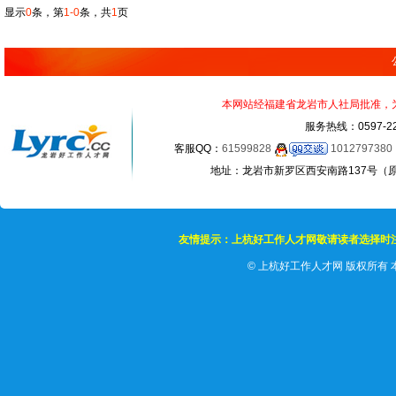
显示
0
条，第
1-0
条，共
1
页
本网站经福建省龙岩市人社局批准，为正
服务热线：0597-22
客服QQ：
61599828
1012797380
地址：龙岩市新罗区西安南路137号（原龙岩
友情提示：上杭好工作人才网敬请读者选择时
©
上杭好工作人才网 版权所有